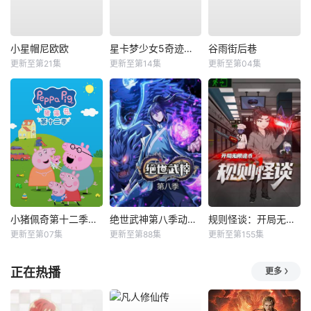
小星帽尼欧欧
星卡梦少女5奇迹绽放
谷雨街后巷
更新至第21集
更新至第14集
更新至第04集
小猪佩奇第十二季国语
绝世武神第八季动态漫
规则怪谈：开局无限诡币动态漫
更新至第07集
更新至第88集
更新至第155集
正在热播
更多