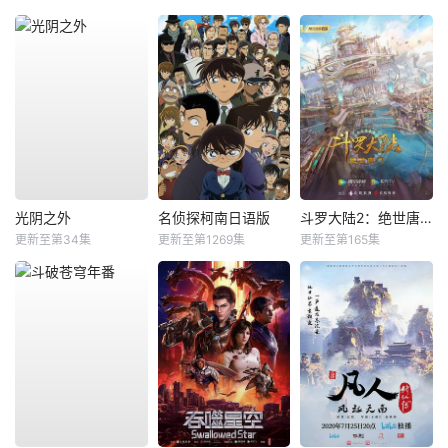
光阴之外
名侦探柯南日语版
斗罗大陆2：绝世唐门
更新至第34集
更新至第1269集
更新至第165集