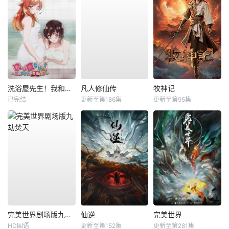
洗浴屋先生！我和那家伙在女浴池！？
凡人修仙传
牧神记
已完结
更新至第186集
更新至第95集
完美世界剧场版九劫焚天
仙逆
完美世界
HD国语
更新至第152集
更新至第281集