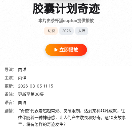
胶囊计划奇迹
本片由茶杯狐cupfox提供播放
动漫
2026
大陆
立即播放
导演：
内详
主演：
内详
更新：
2026-08-05 11:15
备注：
更新至第06集
语言：
国语
剧情：
“奇迹”代表着超越常规、突破限制，达到某种非凡成就，往
往伴随着一种神秘感，让人们产生敬畏和好奇。这10支故事
里，将有怎样的奇迹发生？