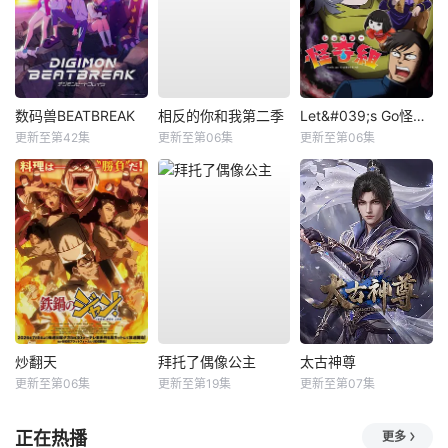
数码兽BEATBREAK
相反的你和我第二季
Let&#039;s Go怪奇组
更新至第42集
更新至第06集
更新至第06集
炒翻天
拜托了偶像公主
太古神尊
更新至第06集
更新至第19集
更新至第07集
正在热播
更多