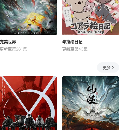
完美世界
考拉绘日记
更新至第281集
更新至第43集
更多