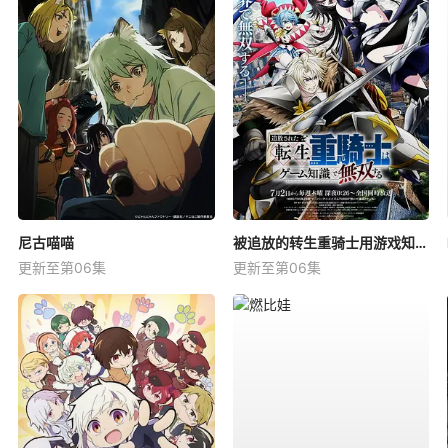
尼古喵喵
被追放的转生重骑士用游戏知识开无双
更新至第06集
更新至第06集