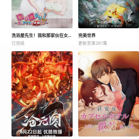
洗浴屋先生！我和那家伙在女浴池！？
完美世界
已完结
更新至第281集