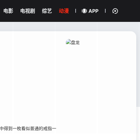
电影
电视剧
综艺
动漫
APP
中得到一枚看似普通的戒指一