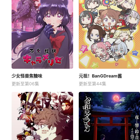
少女怪兽焦糖味
元祖！BanGDream酱
更新至第06集
更新至第44集