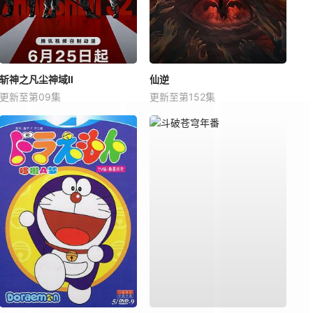
斩神之凡尘神域Ⅱ
仙逆
更新至第09集
更新至第152集