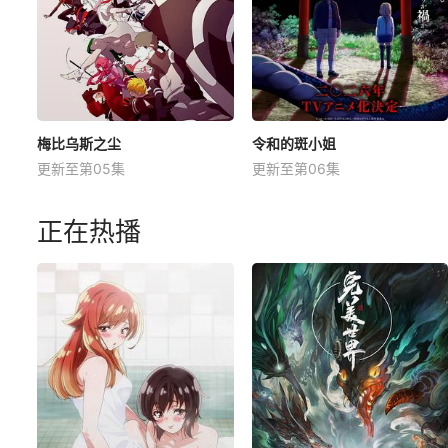
梅比乌斯之尘
令和的斑小姐
更新至第05集
更新至第06集
正在热播