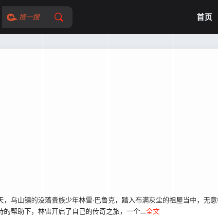
首页
搜一搜
天，乌山镇的没落贵族少年林雷·巴鲁克，踏入布满灰尘的祖屋当中，无意
的帮助下，林雷开启了自己的传奇之旅，一个...
全文