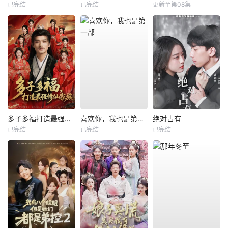
已完结
已完结
更新至第08集
多子多福打造最强修仙家族
喜欢你，我也是第一部
绝对占有
已完结
已完结
已完结