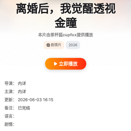
离婚后，我觉醒透视
金瞳
本片由茶杯狐cupfox提供播放
剧情片
2026
立即播放
导演：
内详
主演：
内详
更新：
2026-06-03 16:15
备注：
已完结
语言：
剧情：