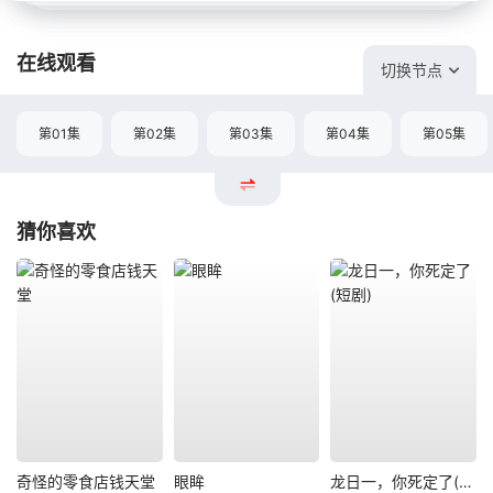
在线观看
切换节点
第01集
第02集
第03集
第04集
第05集
猜你喜欢
奇怪的零食店钱天堂
眼眸
龙日一，你死定了(短剧)