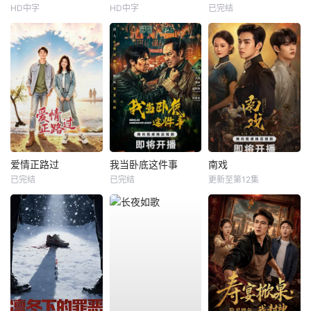
HD中字
HD中字
已完结
爱情正路过
我当卧底这件事
南戏
已完结
已完结
更新至第12集