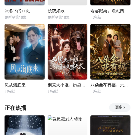
凛冬下的罪恶
长夜如歌
寿宴掀桌，隐忍四年我封神
更新至第16集
更新至第18集
已完结
风从海底来
别惹大小姐，她靠山是哮天犬
八朵金花有福，六零猎户爹进山挖宝藏
已完结
已完结
已完结
正在热播
更多