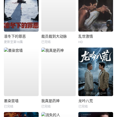
凛冬下的罪恶
裁员裁到大动脉
乱世激情
更新至第16集
已完结
HD
墨染宫墙
我真是药神
龙吟八荒
已完结
已完结
已完结