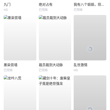
九门
绝对占有
我有八个姐姐，但是他们都是弟控2
HD
已完结
已完结
墨染宫墙
裁员裁到大动脉
乱世激情
已完结
已完结
HD