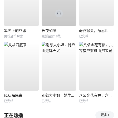
凛冬下的罪恶
长夜如歌
寿宴掀桌，隐忍四年我封神
更新至第16集
更新至第18集
已完结
风从海底来
别惹大小姐，她靠山是哮天犬
八朵金花有福，六零猎户爹进山挖宝藏
已完结
已完结
已完结
正在热播
更多