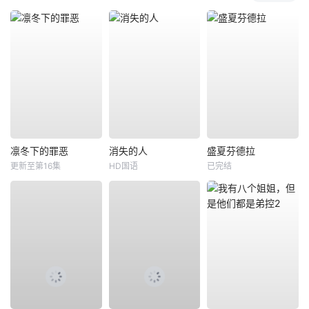
凛冬下的罪恶
消失的人
盛夏芬德拉
更新至第16集
HD国语
已完结