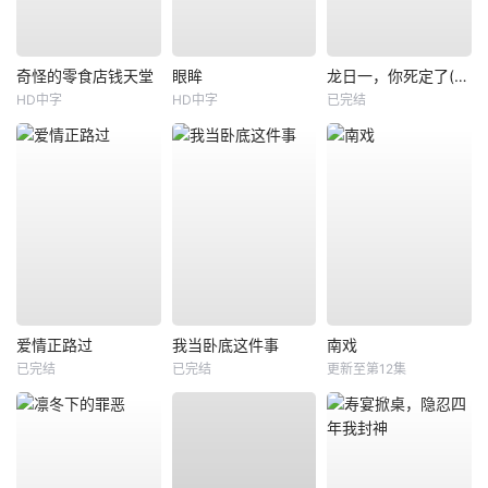
奇怪的零食店钱天堂
眼眸
龙日一，你死定了(短剧)
HD中字
HD中字
已完结
爱情正路过
我当卧底这件事
南戏
已完结
已完结
更新至第12集