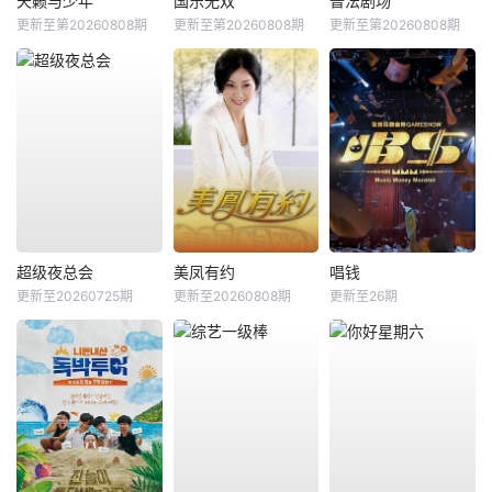
天籁与少年
国乐无双
普法剧场
更新至第20260808期
更新至第20260808期
更新至第20260808期
超级夜总会
美凤有约
唱钱
更新至20260725期
更新至20260808期
更新至26期