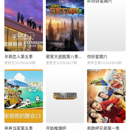
半熟恋人第五季
密室大逃脱第八季大神版
你好星期六
更新至20260806期
更新至20260807期
更新至第20260808期
爸爸当家第五季
开始推理吧
奔跑吧兄弟第一季