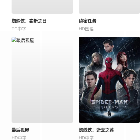
蜘蛛侠：崭新之日
绝密任务
TC中字
HD国语
最后孤屋
蜘蛛侠：逝去之莲
HD中字
HD中字