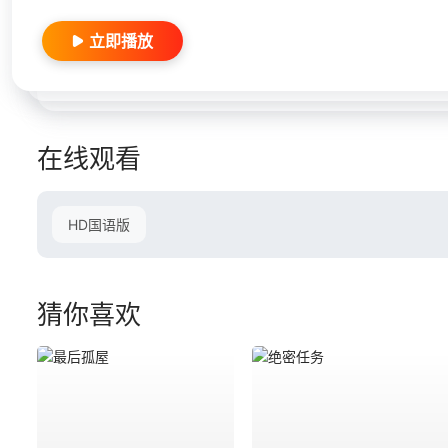
立即播放
在线观看
HD国语版
猜你喜欢