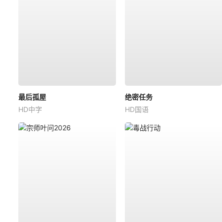
最后孤屋
绝密任务
HD中字
HD国语