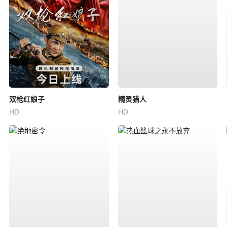
双枪红娘子
精灵猎人
HD
HD