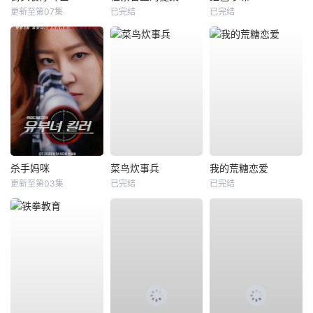
更新至第07集
已完结
已完结
杀手妈咪
菜鸟炊事兵
我的荒糖恋爱
更新至第03集
已完结
已完结