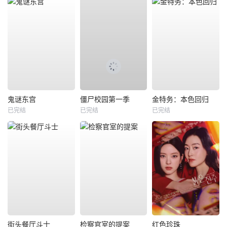
鬼谜东宫
僵尸校园第一季
金特务：本色回归
已完结
已完结
已完结
街头餐厅斗士
检察官室的提案
红色珍珠