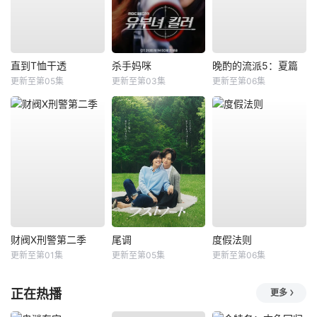
直到T恤干透
杀手妈咪
晚酌的流派5：夏篇
更新至第05集
更新至第03集
更新至第06集
财阀X刑警第二季
尾调
度假法则
更新至第01集
更新至第05集
更新至第06集
正在热播
更多