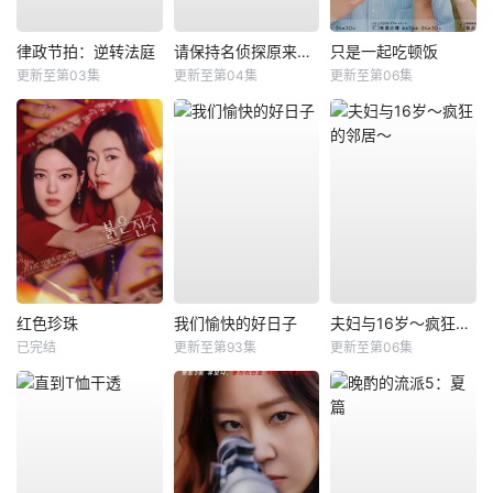
律政节拍：逆转法庭
请保持名侦探原来的样子
只是一起吃顿饭
更新至第03集
更新至第04集
更新至第06集
红色珍珠
我们愉快的好日子
夫妇与16岁～疯狂的邻居～
已完结
更新至第93集
更新至第06集