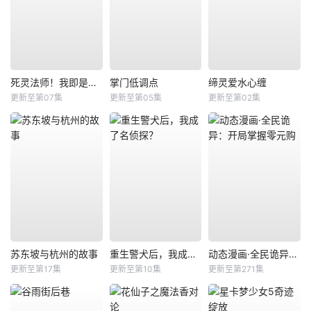
死灵法师！我即是天灾
掌门低调点
缔灵爱水心缠
更新至第07集
更新至第05集
更新至第02集
苏东坡与杭州的故事
重生警犬后，我成了名侦探？
动态漫画·全民诡异：开局掌握零元购
更新至第17集
更新至第10集
更新至第271集