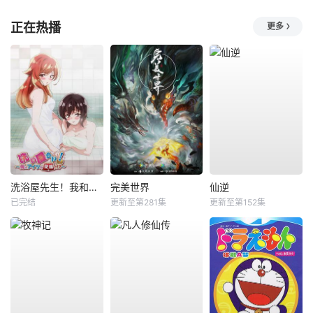
正在热播
更多
洗浴屋先生！我和那家伙在女浴池！？
完美世界
仙逆
已完结
更新至第281集
更新至第152集