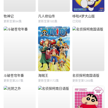
牧神记
凡人修仙传
哆啦A梦大山版
更新至第94集
更新至第185集
已完结
斗破苍穹年番
海贼王
名侦探柯南国语版
更新至第207集
更新至第1172集
更新至第1269集