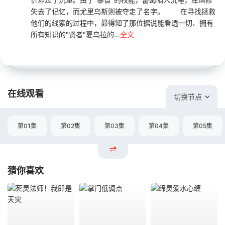
失去了记忆，而尤里乌斯则被夺走了名字。 在寻找拯救
他们的线索的过程中，昴得知了那位据说能看透一切、拥有
所有知识的"贤者"夏乌拉的...
全文
在线观看
切换节点
第01集
第02集
第03集
第04集
第05集
猜你喜欢