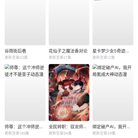
谷雨街后巷
花仙子之魔法香对论
星卡梦少女5奇迹绽放
更新至第02集
更新至第21集
更新至第12集
师尊：这个冲师逆徒才不是圣子动态漫
全民转职：驭龙师是最弱职业？动态漫
绑定破产AI，我开局氪成大神动态漫
更新至第189集
更新至第94集
更新至第39集