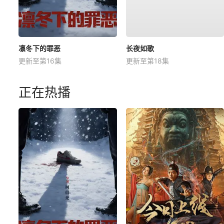
凛冬下的罪恶
长夜如歌
更新至第16集
更新至第18集
正在热播