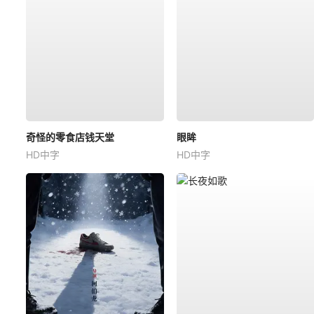
奇怪的零食店钱天堂
眼眸
HD中字
HD中字