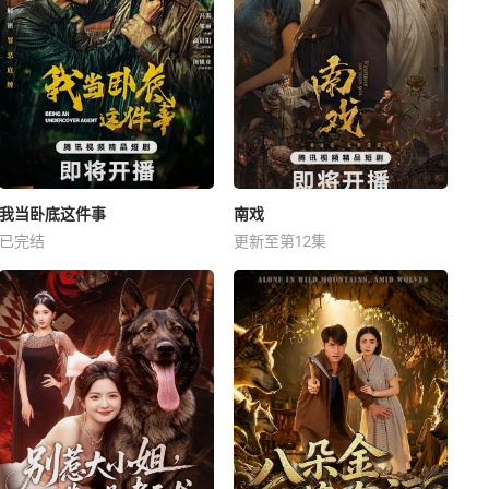
我当卧底这件事
南戏
已完结
更新至第12集