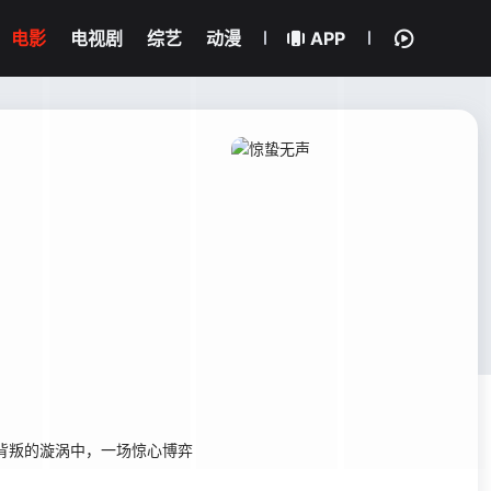
电影
电视剧
综艺
动漫
APP
背叛的漩涡中，一场惊心博弈