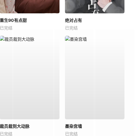
重生90有点甜
绝对占有
已完结
已完结
裁员裁到大动脉
墨染宫墙
已完结
已完结