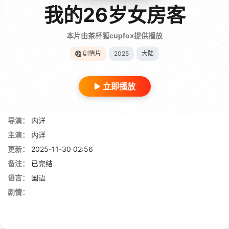
我的26岁女房客
本片由茶杯狐cupfox提供播放
剧情片
2025
大陆
立即播放
导演：
内详
主演：
内详
更新：
2025-11-30 02:56
备注：
已完结
语言：
国语
剧情：