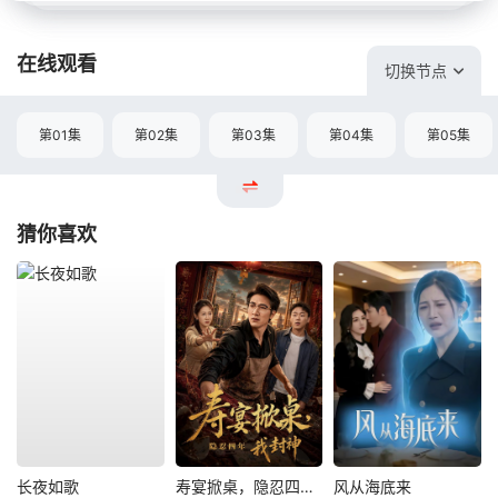
在线观看
切换节点
第01集
第02集
第03集
第04集
第05集
猜你喜欢
长夜如歌
寿宴掀桌，隐忍四年我封神
风从海底来