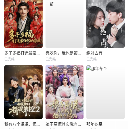
多子多福打造最强修仙家族
喜欢你，我也是第一部
绝对占有
已完结
已完结
已完结
我有八个姐姐，但是他们都是弟控2
娘子莫慌其实我有亿点点修为
那年冬至