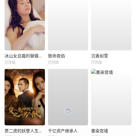
冰山女总裁的替婚兵王
致命夜焰
沉香如雪
已完结
已完结
已完结
贾二虎的妖孽人生之皓男出狱
千亿资产继承人
墨染宫墙