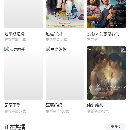
地平线边缘
厄运宝贝
没有人会想念我们第二季
更新至第08集
更新至第01集
已完结
无尽雨季
豆腐妈妈
绘梦婚礼
更新至第07集
更新至第163集
更新至第08集
正在热播
更多