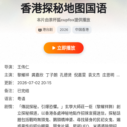
香港探秘地图国语
本片由茶杯狐cupfox提供播放
港台剧
2026
中国香港
立即播放
导演：
王伟仁
主演：
黎耀祥
龚嘉欣
丁子朗
孔德贤
倪嘉雯
袁文杰
庄思明
蔡国
更新：
2026-07-02 20:15
备注：
已完结
语言：
粤语
剧情：
「傳說探秘，引爆恐懼。」玄學大師莊一臣（黎耀祥飾）創
立探秘頻道，以香港各處神秘地點作招徠宣揚迷信，探秘話
題包括戰時無頭鬼、鵝頸橋神婆、尋找替身的民初女鬼、媚
惑男性的狐仙顯靈、鬧鬼片場、屋邨UFO、米婆婆陰間招