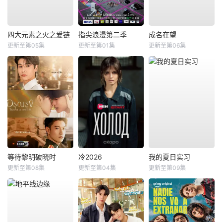
四大元素之火之爱链
指尖浪漫第二季
成名在望
更新至第05集
更新至第01集
更新至第06集
等待黎明破晓时
冷2026
我的夏日实习
更新至第08集
更新至第04集
更新至第09集