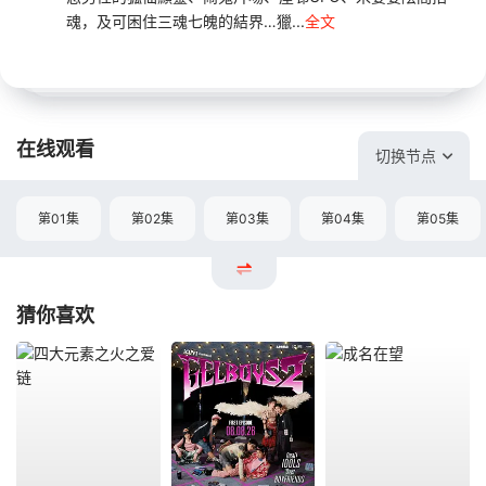
魂，及可困住三魂七魄的結界…獵...
全文
在线观看
切换节点
第01集
第02集
第03集
第04集
第05集
猜你喜欢