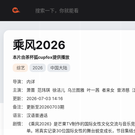
乘风2026
本片由茶杯狐cupfox提供播放
综艺
2026
中国大陆
导演：
内详
主演：
萧蔷
范玮琪
徐洁儿
乌兰图雅
叶一茜
者来女
曾沛慈
更新：
2026-07-03 14:16
备注：
更新至20260703期
语言：
汉语普通话
剧情：
《乘风2026》是芒果TV制作的国际女性文化交流与音乐竞
单。将真实记录30位国际女性的舞台蜕变成长，节目集结全