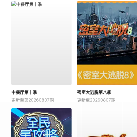
中餐厅第十季
密室大逃脱第八季
更新至第20260807期
更新至20260807期