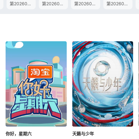
第20260627期
第20260627期企划
第20260628期
第20260628期纯享
你好，星期六
天籁与少年