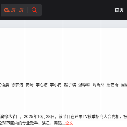
首页
搜一搜
江语晨
徐梦洁
安崎
李心洁
李小冉
赵子琪
温峥嵘
陶昕然
唐艺昕
阚
演综艺节目，2025年10月28日，该节目在芒果TV秋季招商大会亮相，被
球范围内的专业歌手、演员、舞蹈...
全文