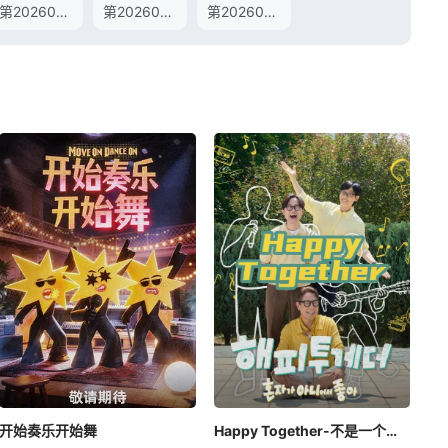
第20260630期
第20260702期
第20260703期
开始奏乐开始舞
Happy Together-不是一个人真好