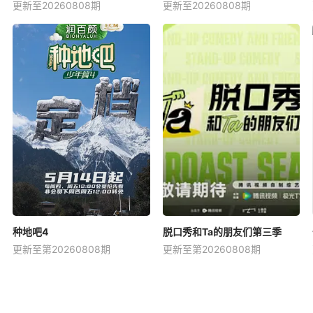
更新至20260808期
更新至20260808期
种地吧4
脱口秀和Ta的朋友们第三季
更新至第20260808期
更新至第20260808期